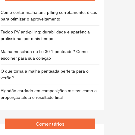
Como cortar malha anti-pilling corretamente: dicas
para otimizar o aproveitamento
Tecido PV anti-pilling: durabilidade e aparência
profissional por mais tempo
Malha mesclada ou fio 30.1 penteado? Como
escolher para sua coleção
O que torna a malha penteada perfeita para o
verão?
Algodão cardado em composições mistas: como a
proporção afeta o resultado final
Comentários