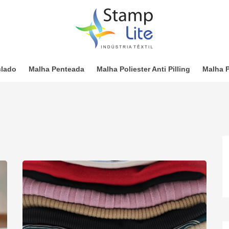
clado
Malha Penteada
Malha Poliester Anti Pilling
Malha P