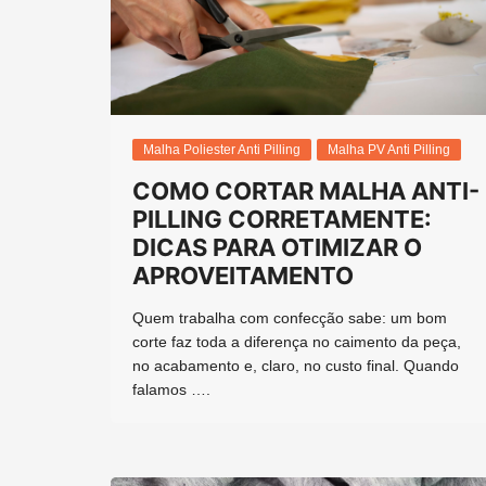
Malha Poliester Anti Pilling
Malha PV Anti Pilling
COMO CORTAR MALHA ANTI-
PILLING CORRETAMENTE:
DICAS PARA OTIMIZAR O
APROVEITAMENTO
Quem trabalha com confecção sabe: um bom
corte faz toda a diferença no caimento da peça,
no acabamento e, claro, no custo final. Quando
falamos ….