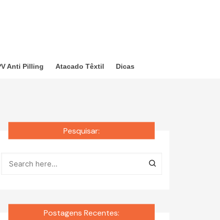
V Anti Pilling
Atacado Têxtil
Dicas
Pesquisar:
Postagens Recentes: