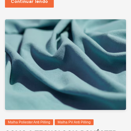
Continuar lendo
Malha Poliester Anti Pilling
Malha PV Anti Pilling