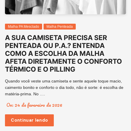
Malha PA Mesclado
Malha Penteada
A SUA CAMISETA PRECISA SER
PENTEADA OU P.A.? ENTENDA
COMO A ESCOLHA DA MALHA
AFETA DIRETAMENTE O CONFORTO
TÉRMICO E O PILLING
Quando você veste uma camiseta e sente aquele toque macio,
caimento bonito e conforto o dia todo, não é sorte: é escolha de
matéria-prima. No ….
On:
24 de fevereiro de 2026
Continuar lendo