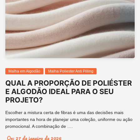
Malha em Algodão
Malha Poliester Anti Pilling
QUAL A PROPORÇÃO DE POLIÉSTER
E ALGODÃO IDEAL PARA O SEU
PROJETO?
Escolher a mistura certa de fibras é uma das decisões mais
importantes na hora de planejar uma coleção, uniforme ou ação
promocional. A combinação de ….
On:
27 de janeiro de 2026