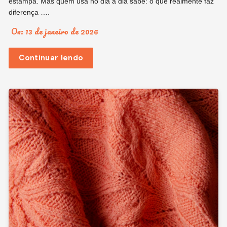
estampa. Mas quem usa no dia a dia sabe: o que realmente faz
diferença ….
On:
13 de janeiro de 2026
Continuar lendo