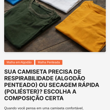
Malha em Algodão
Malha Penteada
SUA CAMISETA PRECISA DE
RESPIRABILIDADE (ALGODÃO
PENTEADO) OU SECAGEM RÁPIDA
(POLIÉSTER)? ESCOLHA A
COMPOSIÇÃO CERTA
Quando você pensa em uma camiseta confortável,