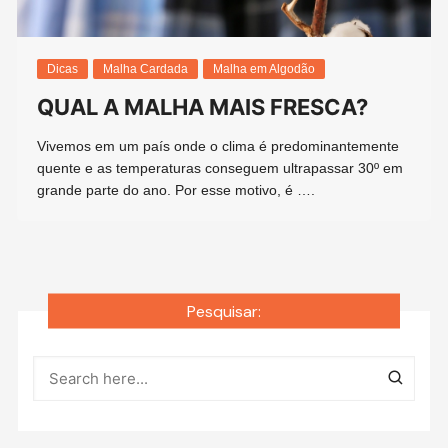
Dicas
Malha Cardada
Malha em Algodão
QUAL A MALHA MAIS FRESCA?
Vivemos em um país onde o clima é predominantemente
quente e as temperaturas conseguem ultrapassar 30º em
grande parte do ano. Por esse motivo, é ….
Pesquisar: