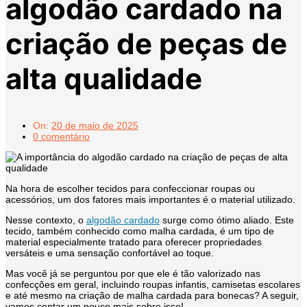
algodão cardado na
criação de peças de
alta qualidade
On:
20 de maio de 2025
0 comentário
Na hora de escolher tecidos para confeccionar roupas ou
acessórios, um dos fatores mais importantes é o material utilizado.
Nesse contexto, o
algodão cardado
surge como ótimo aliado. Este
tecido, também conhecido como malha cardada, é um tipo de
material especialmente tratado para oferecer propriedades
versáteis e uma sensação confortável ao toque.
Mas você já se perguntou por que ele é tão valorizado nas
confecções em geral, incluindo roupas infantis, camisetas escolares
e até mesmo na criação de malha cardada para bonecas? A seguir,
vamos contar um pouco mais sobre isso!