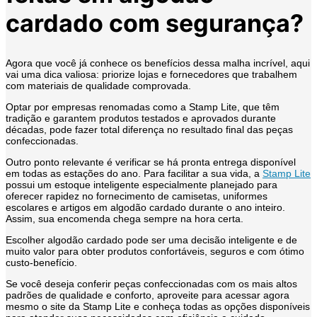
cardado com segurança?
Agora que você já conhece os benefícios dessa malha incrível, aqui
vai uma dica valiosa: priorize lojas e fornecedores que trabalhem
com materiais de qualidade comprovada.
Optar por empresas renomadas como a Stamp Lite, que têm
tradição e garantem produtos testados e aprovados durante
décadas, pode fazer total diferença no resultado final das peças
confeccionadas.
Outro ponto relevante é verificar se há pronta entrega disponível
em todas as estações do ano. Para facilitar a sua vida, a
Stamp Lite
possui um estoque inteligente especialmente planejado para
oferecer rapidez no fornecimento de camisetas, uniformes
escolares e artigos em algodão cardado durante o ano inteiro.
Assim, sua encomenda chega sempre na hora certa.
Escolher algodão cardado pode ser uma decisão inteligente e de
muito valor para obter produtos confortáveis, seguros e com ótimo
custo-benefício.
Se você deseja conferir peças confeccionadas com os mais altos
padrões de qualidade e conforto, aproveite para acessar agora
mesmo o site da Stamp Lite e conheça todas as opções disponíveis