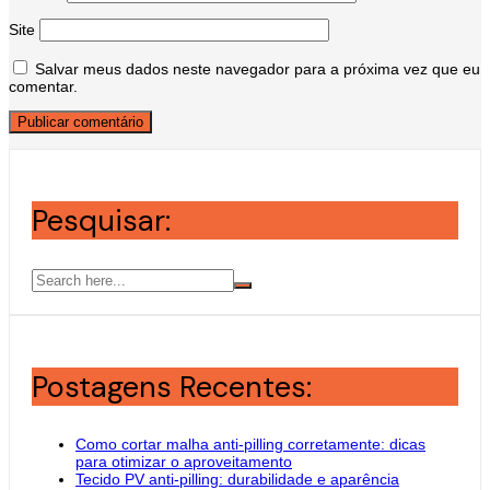
Site
Salvar meus dados neste navegador para a próxima vez que eu
comentar.
Pesquisar:
Postagens Recentes:
Como cortar malha anti-pilling corretamente: dicas
para otimizar o aproveitamento
Tecido PV anti-pilling: durabilidade e aparência