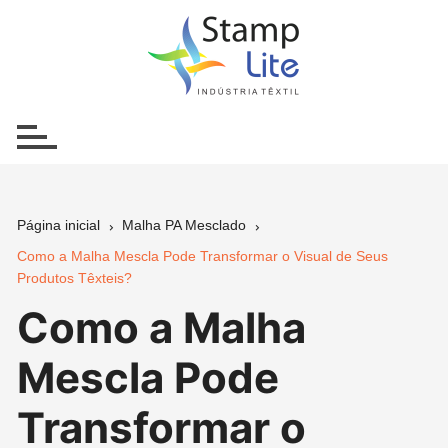
Ir
para
o
conteúdo
Página inicial
Malha PA Mesclado
Como a Malha Mescla Pode Transformar o Visual de Seus
Produtos Têxteis?
Como a Malha
Mescla Pode
Transformar o