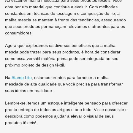
Ao escolher malha mesclada para seus produtos têxteis, você
opta por um material que continua a evoluir. Com melhorias
constantes em técnicas de tecelagem e composição do fio, a
malha mescla se mantém à frente das tendências, assegurando
que seus produtos permaneçam relevantes e atraentes para os
consumidores.
Agora que exploramos os diversos benefícios que a malha
mescla pode trazer para seus produtos, é hora de considerar
como essa versátil matéria-prima pode ser integrada ao seu
próximo projeto de design têxtil.
Na
Stamp Lite
, estamos prontos para fornecer a malha
mesclada de alta qualidade que você precisa para transformar
suas ideias em realidade.
Lembre-se, temos um estoque inteligente pensado para oferecer
pronta entrega de todos os artigos o ano todo. Visite nosso site e
descubra como podemos ajudar a elevar o visual de seus
produtos têxteis!