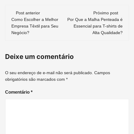
Navegação
Post anterior
Próximo post
de
Como Escolher a Melhor
Por Que a Malha Penteada é
Empresa Têxtil para Seu
Essencial para T-shirts de
post
Negócio?
Alta Qualidade?
Deixe um comentário
O seu endereço de e-mail não será publicado.
Campos
obrigatórios são marcados com
*
Comentário
*