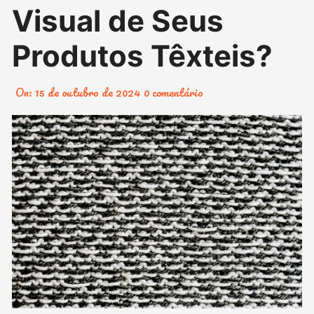
Visual de Seus
Produtos Têxteis?
On:
15 de outubro de 2024
0 comentário