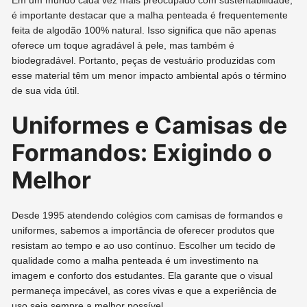
Em um mundo cada vez mais preocupado com sustentabilidade,
é importante destacar que a malha penteada é frequentemente
feita de algodão 100% natural. Isso significa que não apenas
oferece um toque agradável à pele, mas também é
biodegradável. Portanto, peças de vestuário produzidas com
esse material têm um menor impacto ambiental após o término
de sua vida útil.
Uniformes e Camisas de
Formandos: Exigindo o
Melhor
Desde 1995 atendendo colégios com camisas de formandos e
uniformes, sabemos a importância de oferecer produtos que
resistam ao tempo e ao uso contínuo. Escolher um tecido de
qualidade como a malha penteada é um investimento na
imagem e conforto dos estudantes. Ela garante que o visual
permaneça impecável, as cores vivas e que a experiência de
uso seja sempre a melhor possível.