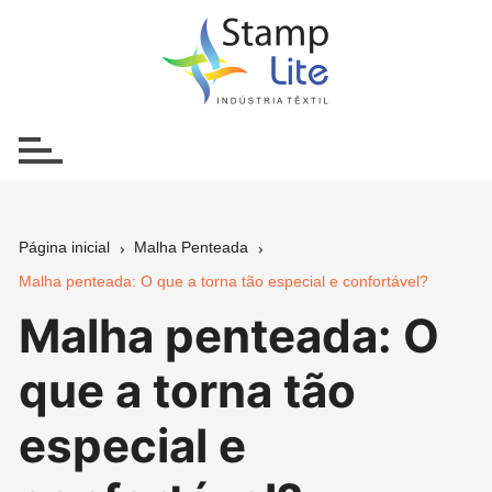
Ir
para
o
conteúdo
Página inicial
Malha Penteada
Malha penteada: O que a torna tão especial e confortável?
Malha penteada: O
que a torna tão
especial e