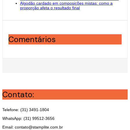
Algodão cardado em composições mistas: como a
proporção afeta o resultado final
Comentários
Contato:
Telefone: (31) 3491-1804
WhatsApp: (31) 99512-3656
Email: contato@stamplite.com.br