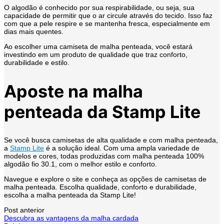
O algodão é conhecido por sua respirabilidade, ou seja, sua
capacidade de permitir que o ar circule através do tecido. Isso faz
com que a pele respire e se mantenha fresca, especialmente em
dias mais quentes.
Ao escolher uma camiseta de malha penteada, você estará
investindo em um produto de qualidade que traz conforto,
durabilidade e estilo.
Aposte na malha
penteada da Stamp Lite
Se você busca camisetas de alta qualidade e com malha penteada,
a
Stamp Lite
é a solução ideal. Com uma ampla variedade de
modelos e cores, todas produzidas com malha penteada 100%
algodão fio 30.1, com o melhor estilo e conforto.
Navegue e explore o site e conheça as opções de camisetas de
malha penteada. Escolha qualidade, conforto e durabilidade,
escolha a malha penteada da Stamp Lite!
Navegação
Post anterior
Descubra as vantagens da malha cardada