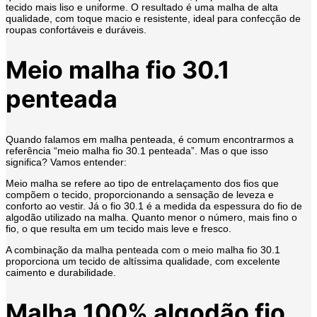
tecido mais liso e uniforme. O resultado é uma malha de alta
qualidade, com toque macio e resistente, ideal para confecção de
roupas confortáveis e duráveis.
Meio malha fio 30.1
penteada
Quando falamos em malha penteada, é comum encontrarmos a
referência “meio malha fio 30.1 penteada”. Mas o que isso
significa? Vamos entender:
Meio malha se refere ao tipo de entrelaçamento dos fios que
compõem o tecido, proporcionando a sensação de leveza e
conforto ao vestir. Já o fio 30.1 é a medida da espessura do fio de
algodão utilizado na malha. Quanto menor o número, mais fino o
fio, o que resulta em um tecido mais leve e fresco.
A combinação da malha penteada com o meio malha fio 30.1
proporciona um tecido de altíssima qualidade, com excelente
caimento e durabilidade.
Malha 100% algodão fio