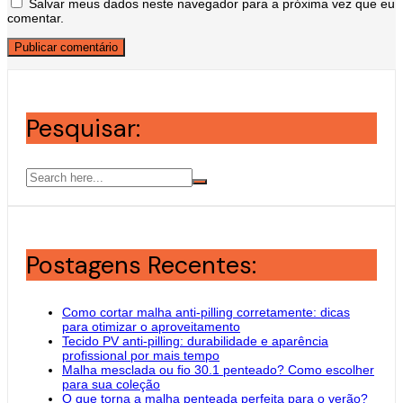
Salvar meus dados neste navegador para a próxima vez que eu
comentar.
Pesquisar:
Postagens Recentes:
Como cortar malha anti-pilling corretamente: dicas
para otimizar o aproveitamento
Tecido PV anti-pilling: durabilidade e aparência
profissional por mais tempo
Malha mesclada ou fio 30.1 penteado? Como escolher
para sua coleção
O que torna a malha penteada perfeita para o verão?