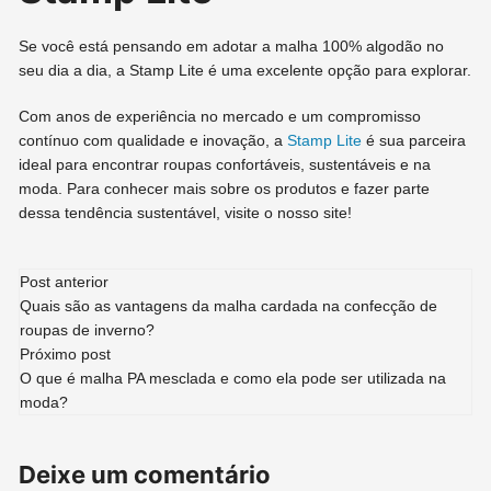
Se você está pensando em adotar a malha 100% algodão no
seu dia a dia, a Stamp Lite é uma excelente opção para explorar.
Com anos de experiência no mercado e um compromisso
contínuo com qualidade e inovação, a
Stamp Lite
é sua parceira
ideal para encontrar roupas confortáveis, sustentáveis e na
moda. Para conhecer mais sobre os produtos e fazer parte
dessa tendência sustentável, visite o nosso site!
Navegação
Post anterior
Quais são as vantagens da malha cardada na confecção de
de
roupas de inverno?
Próximo post
post
O que é malha PA mesclada e como ela pode ser utilizada na
moda?
Deixe um comentário