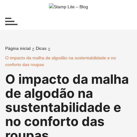
Ir
para
o
conteúdo
Página inicial
Dicas
O impacto da malha de algodão na sustentabilidade e no
conforto das roupas
O impacto da malha
de algodão na
sustentabilidade e
no conforto das
roupas