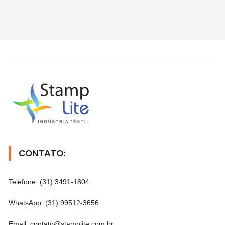
CONTATO:
Telefone: (31) 3491-1804
WhatsApp: (31) 99512-3656
Email: contato@stamplite.com.br