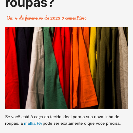
roupas?
On:
4 de fevereiro de 2025
0 comentário
Se você está à caça do tecido ideal para a sua nova linha de
roupas, a
malha PA
pode ser exatamente o que você precisa.