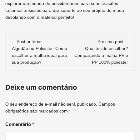
explorar um mundo de possibilidades para suas criações.
Estamos ansiosos para dar suporte ao seu projeto de moda
decolando com o material perfeito!
Navegação
Post anterior
Próximo post
de
Algodão ou Poliéster: Como
Qual tecido escolher?
escolher a malha ideal para
Comparando a malha PV e
post
sua produção?
PP 100% poliéster
Deixe um comentário
O seu endereço de e-mail não será publicado.
Campos
obrigatórios são marcados com
*
Comentário
*