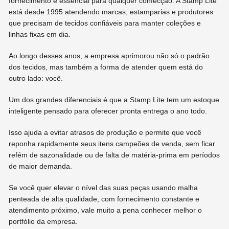
fornecimento é essencial para qualquer confecção. A Stamp Lite
está desde 1995 atendendo marcas, estamparias e produtores
que precisam de tecidos confiáveis para manter coleções e
linhas fixas em dia.
Ao longo desses anos, a empresa aprimorou não só o padrão
dos tecidos, mas também a forma de atender quem está do
outro lado: você.
Um dos grandes diferenciais é que a Stamp Lite tem um estoque
inteligente pensado para oferecer pronta entrega o ano todo.
Isso ajuda a evitar atrasos de produção e permite que você
reponha rapidamente seus itens campeões de venda, sem ficar
refém de sazonalidade ou de falta de matéria-prima em períodos
de maior demanda.
Se você quer elevar o nível das suas peças usando malha
penteada de alta qualidade, com fornecimento constante e
atendimento próximo, vale muito a pena conhecer melhor o
portfólio da empresa.