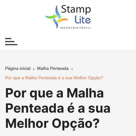
Ir
para
o
conteúdo
Página inicial
Malha Penteada
Por que a Malha Penteada é a sua Melhor Opção?
Por que a Malha
Penteada é a sua
Melhor Opção?