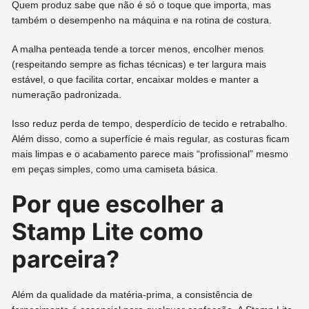
Quem produz sabe que não é só o toque que importa, mas
também o desempenho na máquina e na rotina de costura.
A malha penteada tende a torcer menos, encolher menos
(respeitando sempre as fichas técnicas) e ter largura mais
estável, o que facilita cortar, encaixar moldes e manter a
numeração padronizada.
Isso reduz perda de tempo, desperdício de tecido e retrabalho.
Além disso, como a superfície é mais regular, as costuras ficam
mais limpas e o acabamento parece mais “profissional” mesmo
em peças simples, como uma camiseta básica.
Por que escolher a
Stamp Lite como
parceira?
Além da qualidade da matéria-prima, a consistência de