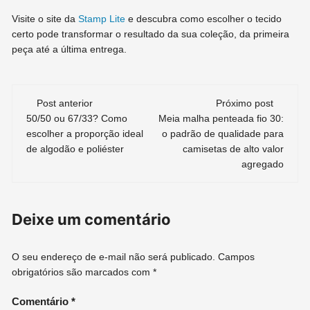
Visite o site da
Stamp Lite
e descubra como escolher o tecido
certo pode transformar o resultado da sua coleção, da primeira
peça até a última entrega.
Navegação
Post anterior
Próximo post
de
50/50 ou 67/33? Como
Meia malha penteada fio 30:
escolher a proporção ideal
o padrão de qualidade para
post
de algodão e poliéster
camisetas de alto valor
agregado
Deixe um comentário
O seu endereço de e-mail não será publicado.
Campos
obrigatórios são marcados com
*
Comentário
*