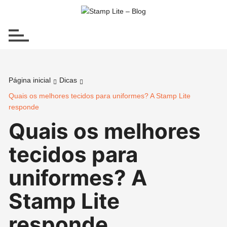
Ir
para
o
conteúdo
Página inicial
Dicas
Quais os melhores tecidos para uniformes? A Stamp Lite
responde
Quais os melhores
tecidos para
uniformes? A
Stamp Lite
responde