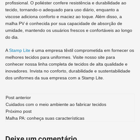
profissional. O poliéster confere resistência e durabilidade ao
tecido, tornando-o adequado para uso diário, enquanto a
viscose adiciona conforto e maciez ao toque. Além disso, a
malha PV é conhecida por sua capacidade de absorção de
umidade, mantendo os usuários frescos e confortáveis ao longo
do dia.
A
Stamp Lite
é uma empresa têxtil comprometida em fornecer os
melhores tecidos para uniformes. Visite nosso site para
conhecer nossa linha completa de tecidos de alta qualidade e
inovadores. Invista no conforto, durabilidade e sustentabilidade
dos uniformes da sua empresa com a Stamp Lite.
Navegação
Post anterior
Cuidados com o meio ambiente ao fabricar tecidos
de
Próximo post
Malha PA: conheça suas características
post
Deixe um comentário