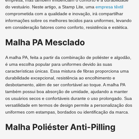
empresa, mas também influenciam o conforto e a durabilidade
do vestuário. Neste artigo, a Stamp Lite, uma
empresa têxtil
comprometida com a qualidade e inovação, irá compartilhar
informações sobre os melhores tecidos para uniformes, levando
em consideração fatores como conforto, resistência e estética.
Malha PA Mesclado
A malha PA, feita a partir da combinação de poliéster e algodão,
é uma escolha popular para uniformes devido às suas
características únicas. Essa mistura de fibras proporciona uma
durabilidade excepcional, resistência ao encolhimento e
desbotamento, além de ser confortável ao toque. A malha PA
também possui boa absorção de umidade, ajudando a manter
os usuários secos e confortáveis durante o uso prolongado. Sua
versatilidade em termos de design permite a personalização dos
uniformes com estampas, bordados ou identificação da marca.
Malha Poliéster Anti-Pilling