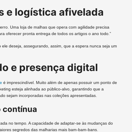
 e logística afivelada
erro. Uma loja de malhas que opera com agilidade precisa
a oferecer pronta entrega de todos os artigos o ano todo.”
ele deseja, assegurando, assim, que a espera nunca seja um
o e presença digital
ne
é imprescindível. Muito além de apenas possuir um ponto de
ting esteja alinhada ao público-alvo, garantindo que a
ado sejam incorporadas nas coleções apresentadas.
o contínua
arada no tempo. A capacidade de adaptar-se às mudanças do
maiores segredos das malharias mais bam-bam-bans.