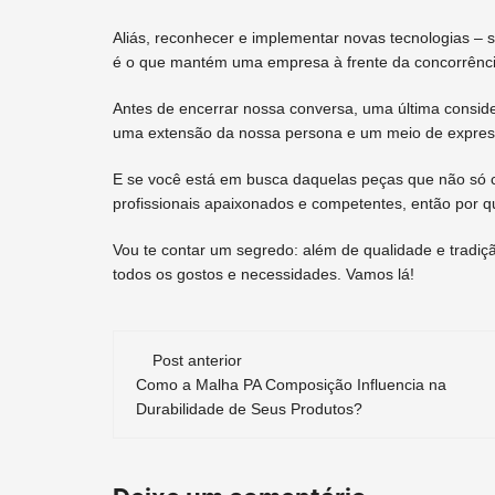
Aliás, reconhecer e implementar novas tecnologias – 
é o que mantém uma empresa à frente da concorrênci
Antes de encerrar nossa conversa, uma última consi
uma extensão da nossa persona e um meio de expres
E se você está em busca daquelas peças que não só 
profissionais apaixonados e competentes, então por qu
Vou te contar um segredo: além de qualidade e tradiç
todos os gostos e necessidades. Vamos lá!
Navegação
Post anterior
de
Como a Malha PA Composição Influencia na
Durabilidade de Seus Produtos?
post