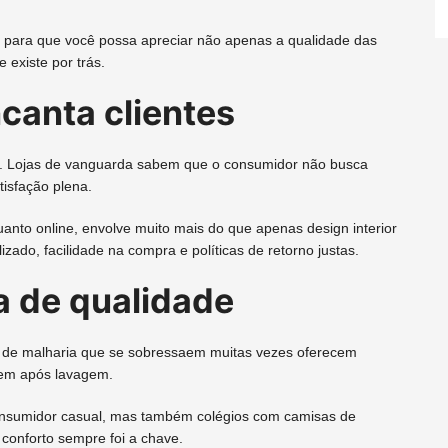
 para que você possa apreciar não apenas a qualidade das
 existe por trás.
canta clientes
te. Lojas de vanguarda sabem que o consumidor não busca
isfação plena.
uanto online, envolve muito mais do que apenas design interior
zado, facilidade na compra e políticas de retorno justas.
a de qualidade
jas de malharia que se sobressaem muitas vezes oferecem
gem após lavagem.
consumidor casual, mas também colégios com camisas de
 conforto sempre foi a chave.