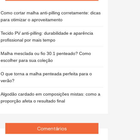
Como cortar malha anti-pilling corretamente: dicas
para otimizar o aproveitamento
Tecido PV anti-pilling: durabilidade e aparência
profissional por mais tempo
Malha mesclada ou fio 30.1 penteado? Como
escolher para sua coleção
O que torna a malha penteada perfeita para o
verão?
Algodão cardado em composições mistas: como a
proporção afeta o resultado final
Comentários