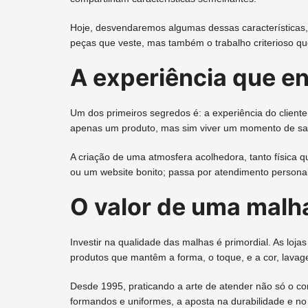
Hoje, desvendaremos algumas dessas características,
peças que veste, mas também o trabalho criterioso que
A experiência que en
Um dos primeiros segredos é: a experiência do clien
apenas um produto, mas sim viver um momento de sat
A criação de uma atmosfera acolhedora, tanto física q
ou um website bonito; passa por atendimento personali
O valor de uma malh
Investir na qualidade das malhas é primordial. As lo
produtos que mantêm a forma, o toque, e a cor, lava
Desde 1995, praticando a arte de atender não só o 
formandos e uniformes, a aposta na durabilidade e no