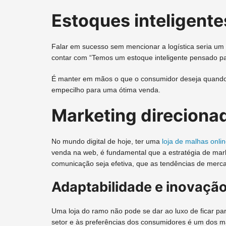
Estoques inteligentes
Falar em sucesso sem mencionar a logística seria um 
contar com “Temos um estoque inteligente pensado par
É manter em mãos o que o consumidor deseja quando 
empecilho para uma ótima venda.
Marketing direcionad
No mundo digital de hoje, ter uma
loja de malhas onli
venda na web, é fundamental que a estratégia de marke
comunicação seja efetiva, que as tendências de merc
Adaptabilidade e inovaçã
Uma loja do ramo não pode se dar ao luxo de ficar p
setor e às preferências dos consumidores é um dos 