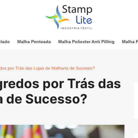
clado
Malha Penteada
Malha Poliester Anti Pilling
Malha P
dos por Trás das Lojas de Malharia de Sucesso?
gredos por Trás das
ia de Sucesso?