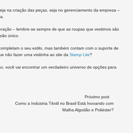
seja na criação das peças, seja no gerenciamento da empresa –
a.
deração – lembre-se sempre de que as roupas que vestimos são
são único.
completam o seu estilo, mas também contam com o suporte de
e não fazer uma visitinha ao site da
Stamp Lite
?
ão, você vai encontrar um verdadeiro universo de opções para
Próximo post
Como a Indústria Têxtil no Brasil Está Inovando com
Malha Algodão e Poliéster?