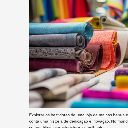
Explorar os bastidores de uma loja de malhas bem-su
conta uma história de dedicação e inovação. No mundo 
compartilham características semelhantes.