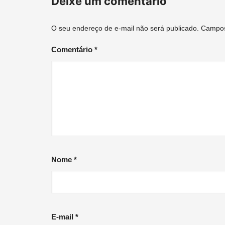
Deixe um comentário
O seu endereço de e-mail não será publicado.
Campos
Comentário
*
Nome
*
E-mail
*