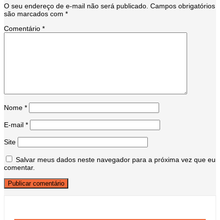
O seu endereço de e-mail não será publicado.
Campos obrigatórios
são marcados com
*
Comentário
*
Nome
*
E-mail
*
Site
Salvar meus dados neste navegador para a próxima vez que eu
comentar.