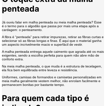
penteada
Já ouviu falar em malha penteada ou meia malha penteada? Esse
é o termo para o algodão que passa por mais uma etapa após a
cardagem: o penteamento.
A fibra é “penteada” para retirar impurezas, retirar as fibras curtas e
selecionar só as fibras longas e finas. É aqui que o material ganha
um aspecto incrivelmente macio e superfácil de vestir.
A malha penteada entrega aquele caimento que agrada até os mais
exigentes, sendo a escolha perfeita para quem não abre mão de
conforto extra.
Na meia malha penteada, o que muda é a estrutura de tecelagem,
ela fica bem equilibrada entre leveza e resistência.
Uniformes, camisas de formandos e camisetas personalizadas em
meia malha geralmente vestem melhor, não enrolam facilmente e
permanecem bonitas por bastante tempo.
Para quem cada tipo é