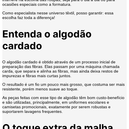
ocasiões especiais como a formatura.
Como especialista nesse universo têxtil, posso garantir: essa
escolha faz toda a diferença!
Entenda o algodão
cardado
O algodão cardado é obtido através de um processo inicial de
preparação das fibras. Elas passam por uma máquina chamada
carda, que separa e alinha as fibras, mas ainda deixa restos de
impurezas e fibras mais curtas juntos.
O resultado é um fio um pouco mais grosso, que costuma ser mais
resistente, porém menos suave ao toque.
As peças feitas com esse tipo de algodão têm bom custo-benefício
e são utilizadas, principalmente, em uniformes escolares e
camisetas promocionais, exatamente por serem robustas e
suportarem lavagens frequentes.
O toque extra da malha