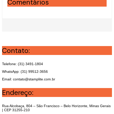
Comentários
Contato:
Telefone: (31) 3491-1804
WhatsApp: (31) 99512-3656
Email: contato@stamplite.com.br
Endereço:
Rua Alcobaça, 804 – São Francisco – Belo Horizonte, Minas Gerais
| CEP 31255-210