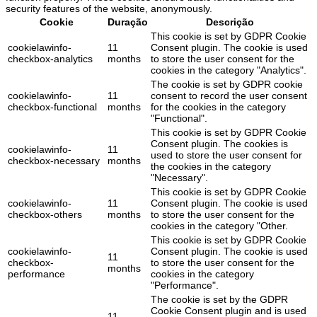
security features of the website, anonymously.
Cookie
Duração
Descrição
This cookie is set by GDPR Cookie
cookielawinfo-
11
Consent plugin. The cookie is used
checkbox-analytics
months
to store the user consent for the
cookies in the category "Analytics".
The cookie is set by GDPR cookie
cookielawinfo-
11
consent to record the user consent
checkbox-functional
months
for the cookies in the category
"Functional".
This cookie is set by GDPR Cookie
Consent plugin. The cookies is
cookielawinfo-
11
used to store the user consent for
checkbox-necessary
months
the cookies in the category
"Necessary".
This cookie is set by GDPR Cookie
cookielawinfo-
11
Consent plugin. The cookie is used
checkbox-others
months
to store the user consent for the
cookies in the category "Other.
This cookie is set by GDPR Cookie
cookielawinfo-
Consent plugin. The cookie is used
11
checkbox-
to store the user consent for the
months
performance
cookies in the category
"Performance".
The cookie is set by the GDPR
Cookie Consent plugin and is used
11