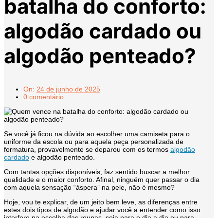
batalha do conforto:
algodão cardado ou
algodão penteado?
On:
24 de junho de 2025
0 comentário
Se você já ficou na dúvida ao escolher uma camiseta para o
uniforme da escola ou para aquela peça personalizada de
formatura, provavelmente se deparou com os termos
algodão
cardado
e algodão penteado.
Com tantas opções disponíveis, faz sentido buscar a melhor
qualidade e o maior conforto. Afinal, ninguém quer passar o dia
com aquela sensação “áspera” na pele, não é mesmo?
Hoje, vou te explicar, de um jeito bem leve, as diferenças entre
estes dois tipos de algodão e ajudar você a entender como isso
interfere na escolha das roupas, seja para o dia a dia ou para