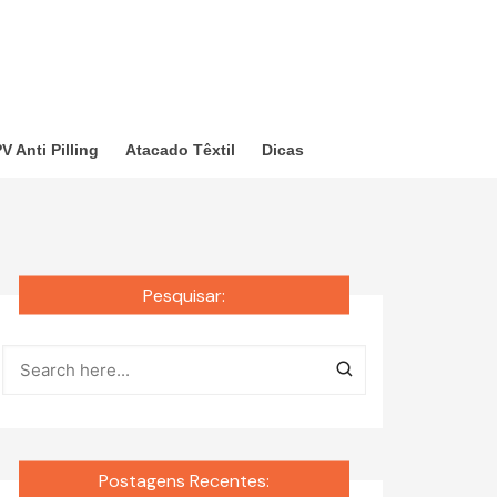
V Anti Pilling
Atacado Têxtil
Dicas
Pesquisar:
Postagens Recentes: