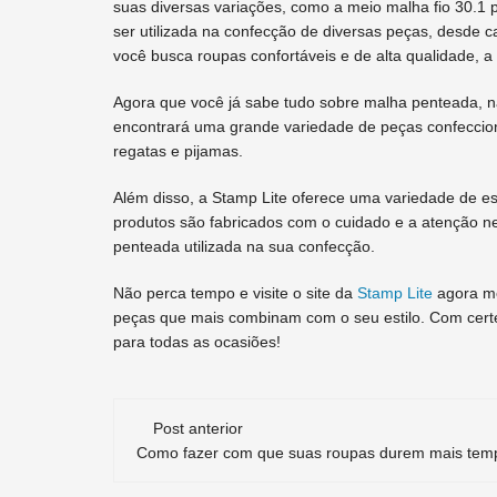
suas diversas variações, como a meio malha fio 30.1
ser utilizada na confecção de diversas peças, desde c
você busca roupas confortáveis e de alta qualidade, 
Agora que você já sabe tudo sobre malha penteada, nã
encontrará uma grande variedade de peças confeccio
regatas e pijamas.
Além disso, a Stamp Lite oferece uma variedade de es
produtos são fabricados com o cuidado e a atenção ne
penteada utilizada na sua confecção.
Não perca tempo e visite o site da
Stamp Lite
agora me
peças que mais combinam com o seu estilo. Com certez
para todas as ocasiões!
Navegação
Post anterior
de
Como fazer com que suas roupas durem mais tem