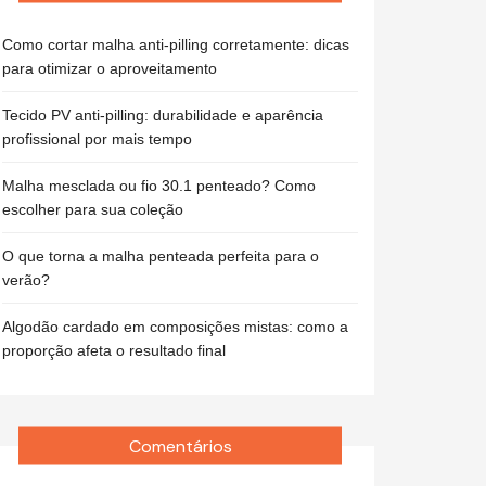
Como cortar malha anti-pilling corretamente: dicas
para otimizar o aproveitamento
Tecido PV anti-pilling: durabilidade e aparência
profissional por mais tempo
Malha mesclada ou fio 30.1 penteado? Como
escolher para sua coleção
O que torna a malha penteada perfeita para o
verão?
Algodão cardado em composições mistas: como a
proporção afeta o resultado final
Comentários