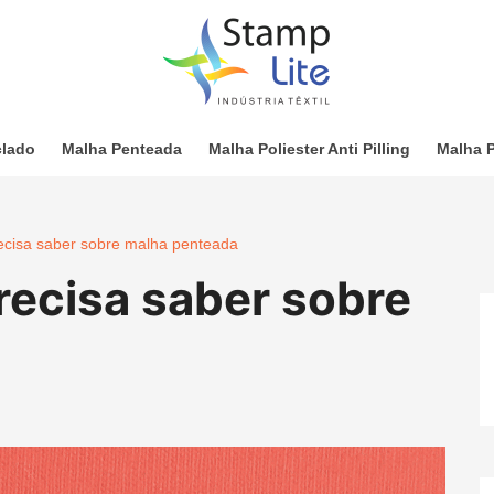
clado
Malha Penteada
Malha Poliester Anti Pilling
Malha P
ecisa saber sobre malha penteada
recisa saber sobre