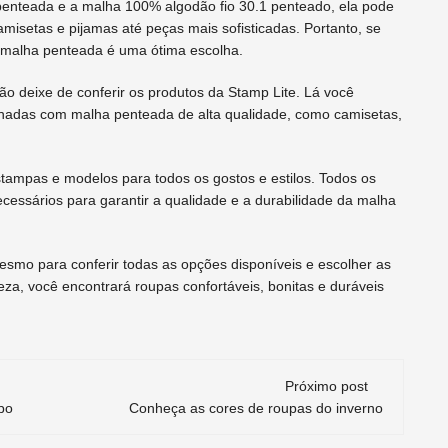
 penteada e a malha 100% algodão fio 30.1 penteado, ela pode
amisetas e pijamas até peças mais sofisticadas. Portanto, se
a malha penteada é uma ótima escolha.
o deixe de conferir os produtos da Stamp Lite. Lá você
nadas com malha penteada de alta qualidade, como camisetas,
tampas e modelos para todos os gostos e estilos. Todos os
cessários para garantir a qualidade e a durabilidade da malha
smo para conferir todas as opções disponíveis e escolher as
a, você encontrará roupas confortáveis, bonitas e duráveis
Próximo post
po
Conheça as cores de roupas do inverno