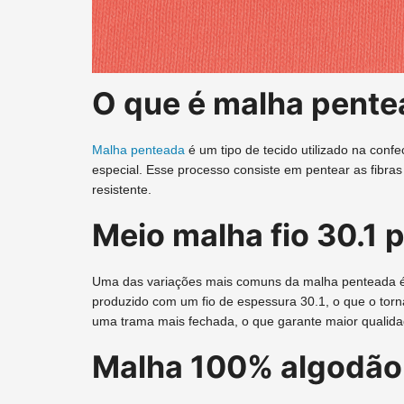
O que é malha pent
Malha penteada
é um tipo de tecido utilizado na con
especial. Esse processo consiste em pentear as fibra
resistente.
Meio malha fio 30.1 
Uma das variações mais comuns da malha penteada é a
produzido com um fio de espessura 30.1, o que o torn
uma trama mais fechada, o que garante maior qualida
Malha 100% algodão 