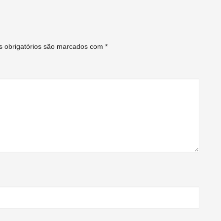
 obrigatórios são marcados com
*