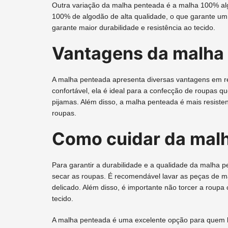
Outra variação da malha penteada é a malha 100% alg
100% de algodão de alta qualidade, o que garante um 
garante maior durabilidade e resistência ao tecido.
Vantagens da malha
A malha penteada apresenta diversas vantagens em rel
confortável, ela é ideal para a confecção de roupas q
pijamas. Além disso, a malha penteada é mais resisten
roupas.
Como cuidar da mal
Para garantir a durabilidade e a qualidade da malha p
secar as roupas. É recomendável lavar as peças de 
delicado. Além disso, é importante não torcer a roupa
tecido.
A malha penteada é uma excelente opção para quem b