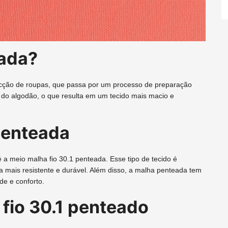
eada?
fecção de roupas, que passa por um processo de preparação
s do algodão, o que resulta em um tecido mais macio e
penteada
 meio malha fio 30.1 penteada. Esse tipo de tecido é
a mais resistente e durável. Além disso, a malha penteada tem
de e conforto.
fio 30.1 penteado