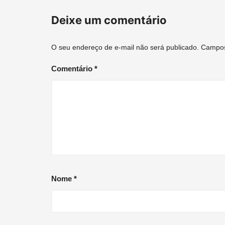
post
Deixe um comentário
O seu endereço de e-mail não será publicado.
Campos
Comentário
*
Nome
*