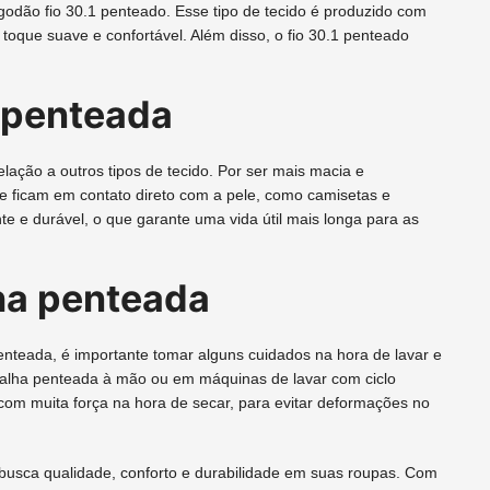
odão fio 30.1 penteado. Esse tipo de tecido é produzido com
toque suave e confortável. Além disso, o fio 30.1 penteado
 penteada
ação a outros tipos de tecido. Por ser mais macia e
ue ficam em contato direto com a pele, como camisetas e
te e durável, o que garante uma vida útil mais longa para as
ha penteada
enteada, é importante tomar alguns cuidados na hora de lavar e
malha penteada à mão ou em máquinas de lavar com ciclo
 com muita força na hora de secar, para evitar deformações no
usca qualidade, conforto e durabilidade em suas roupas. Com