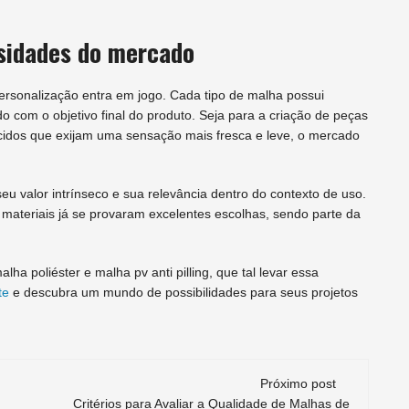
sidades do mercado
ersonalização entra em jogo. Cada tipo de malha possui
 com o objetivo final do produto. Seja para a criação de peças
ecidos que exijam uma sensação mais fresca e leve, o mercado
u valor intrínseco e sua relevância dentro do contexto de uso.
materiais já se provaram excelentes escolhas, sendo parte da
a poliéster e malha pv anti pilling, que tal levar essa
te
e descubra um mundo de possibilidades para seus projetos
Próximo post
Critérios para Avaliar a Qualidade de Malhas de