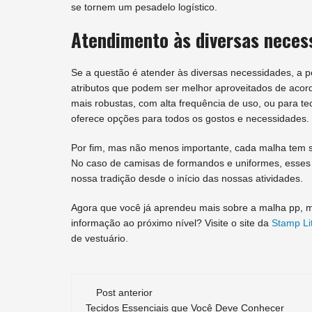
se tornem um pesadelo logístico.
Atendimento às diversas neces
Se a questão é atender às diversas necessidades, a p
atributos que podem ser melhor aproveitados de acordo
mais robustas, com alta frequência de uso, ou para t
oferece opções para todos os gostos e necessidades.
Por fim, mas não menos importante, cada malha tem se
No caso de camisas de formandos e uniformes, esses 
nossa tradição desde o início das nossas atividades.
Agora que você já aprendeu mais sobre a malha pp, malh
informação ao próximo nível? Visite o site da
Stamp Li
de vestuário.
Navegação
Post anterior
Tecidos Essenciais que Você Deve Conhecer