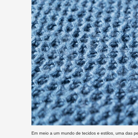
Em meio a um mundo de tecidos e estilos, uma das per