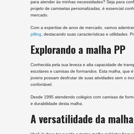
para atender às minhas necessidades? Seja para con
projeto de camisetas personalizadas, é essencial conh
mercado.
Com a expertise de anos de mercado, vamos adentrar 
pilling
, destacando suas características e utilidades.
Explorando a malha PP
Conhecida pela sua leveza e alta capacidade de tran
escolares e camisas de formandos. Esta malha, que é 
jovens possam desfrutar de suas atividades sem o in
confortável.
Desde 1995 atendendo colégios com camisas de forma
e durabilidade desta malha.
A versatilidade da malha