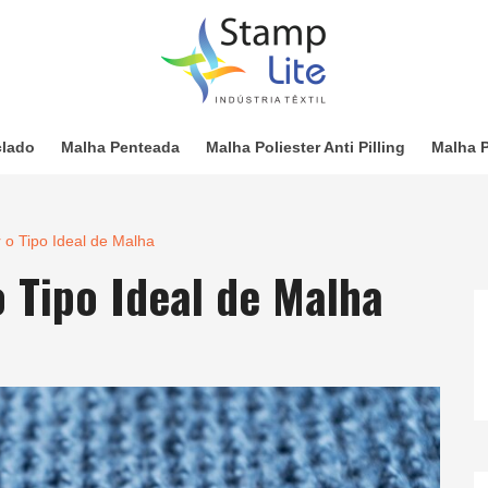
clado
Malha Penteada
Malha Poliester Anti Pilling
Malha P
 o Tipo Ideal de Malha
o Tipo Ideal de Malha