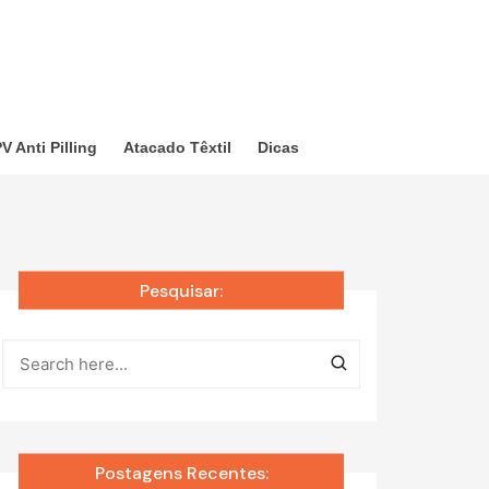
V Anti Pilling
Atacado Têxtil
Dicas
Pesquisar:
Postagens Recentes: