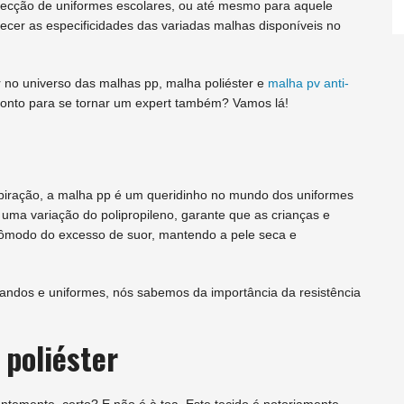
fecção de uniformes escolares, ou até mesmo para aquele
ecer as especificidades das variadas malhas disponíveis no
no universo das malhas pp, malha poliéster e
malha pv anti-
 Pronto para se tornar um expert também? Vamos lá!
spiração, a malha pp é um queridinho no mundo dos uniformes
uma variação do polipropileno, garante que as crianças e
cômodo do excesso de suor, mantendo a pele seca e
ndos e uniformes, nós sabemos da importância da resistência
 poliéster