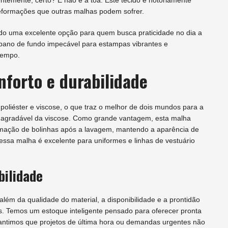
entemente, certo? E não é à toa. Este tecido é notoriamente
deformações que outras malhas podem sofrer.
do uma excelente opção para quem busca praticidade no dia a
 pano de fundo impecável para estampas vibrantes e
tempo.
nforto e durabilidade
 poliéster e viscose, o que traz o melhor de dois mundos para a
que agradável da viscose. Como grande vantagem, esta malha
formação de bolinhas após a lavagem, mantendo a aparência de
ssa malha é excelente para uniformes e linhas de vestuário
bilidade
além da qualidade do material, a disponibilidade e a prontidão
is. Temos um estoque inteligente pensado para oferecer pronta
rantimos que projetos de última hora ou demandas urgentes não