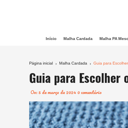
Ir
para
o
conteúdo
Início
Malha Cardada
Malha PA Mes
Página inicial
Malha Cardada
Guia para Escolher
Guia para Escolher 
On:
5 de março de 2024
0 comentário