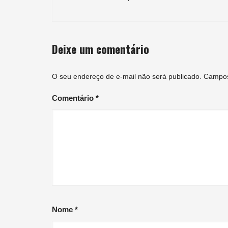
de
post
Deixe um comentário
O seu endereço de e-mail não será publicado.
Campos
Comentário
*
Nome
*