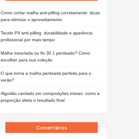
Como cortar malha anti-pilling corretamente: dicas
para otimizar o aproveitamento
Tecido PV anti-pilling: durabilidade e aparência
profissional por mais tempo
Malha mesclada ou fio 30.1 penteado? Como
escolher para sua coleção
O que torna a malha penteada perfeita para o
verão?
Algodão cardado em composições mistas: como a
proporção afeta o resultado final
Comentários