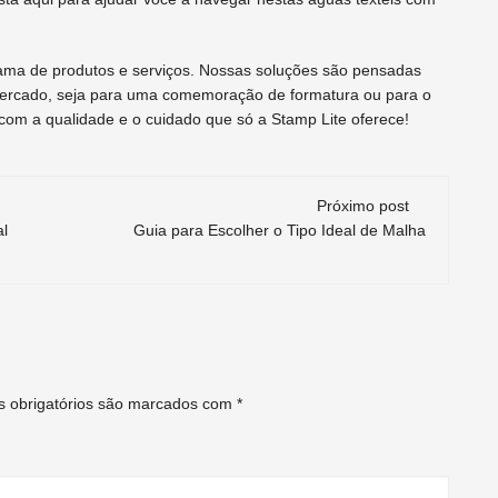
 gama de produtos e serviços. Nossas soluções são pensadas
mercado, seja para uma comemoração de formatura ou para o
s com a qualidade e o cuidado que só a Stamp Lite oferece!
Próximo post
al
Guia para Escolher o Tipo Ideal de Malha
 obrigatórios são marcados com
*