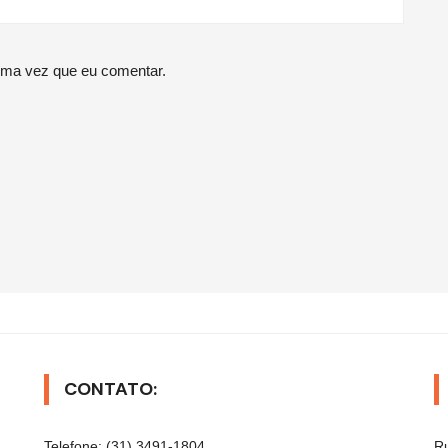
ima vez que eu comentar.
CONTATO:
Telefone: (31) 3491-1804
Ru