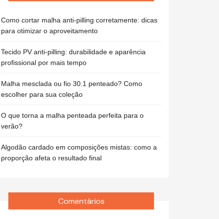
Como cortar malha anti-pilling corretamente: dicas
para otimizar o aproveitamento
Tecido PV anti-pilling: durabilidade e aparência
profissional por mais tempo
Malha mesclada ou fio 30.1 penteado? Como
escolher para sua coleção
O que torna a malha penteada perfeita para o
verão?
Algodão cardado em composições mistas: como a
proporção afeta o resultado final
Comentários