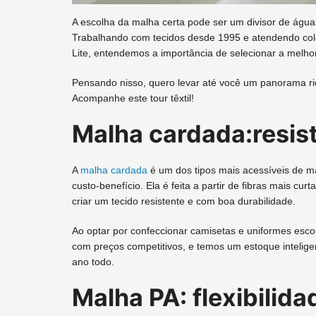
A escolha da malha certa pode ser um divisor de água
Trabalhando com tecidos desde 1995 e atendendo col
Lite, entendemos a importância de selecionar a melho
Pensando nisso, quero levar até você um panorama ri
Acompanhe este tour têxtil!
Malha cardada:resist
A
malha cardada
é um dos tipos mais acessíveis de m
custo-benefício. Ela é feita a partir de fibras mais c
criar um tecido resistente e com boa durabilidade.
Ao optar por confeccionar camisetas e uniformes esc
com preços competitivos, e temos um estoque intelige
ano todo.
Malha PA: flexibilida