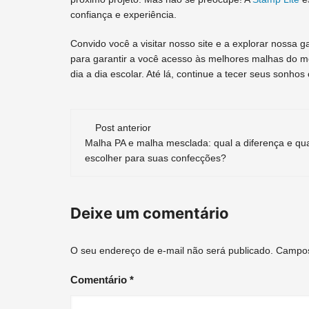
confiança e experiência.
Convido você a visitar nosso site e a explorar nossa
para garantir a você acesso às melhores malhas do 
dia a dia escolar. Até lá, continue a tecer seus sonho
Navegação
Post anterior
de
Malha PA e malha mesclada: qual a diferença e qu
escolher para suas confecções?
post
Deixe um comentário
O seu endereço de e-mail não será publicado.
Campos
Comentário
*