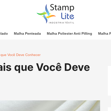
clado
Malha Penteada
Malha Poliester Anti Pilling
Malha P
s que Você Deve Conhecer
ais que Você Deve