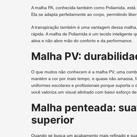
A malha PA, conhecida também como Poliamida, está em 
Ela se adapta perfeitamente ao corpo, permitindo lib
A transpiração também é uma vantagem dessa malha, 
rápida. A malha de Poliamida é um tecido inteligente
ativa e não abre mão do conforto e da performance.
Malha PV: durabilida
O que muitos não conhecem é a malha PV, uma combina
mantém a cor por mais tempo, e quase não amassa, f
uniformes escolares e profissionais porque suporta o
você valoriza um visual alinhado com baixo esforço de
Malha penteada: sua
superior
Quando se busca um acabamento mais refinado e suav