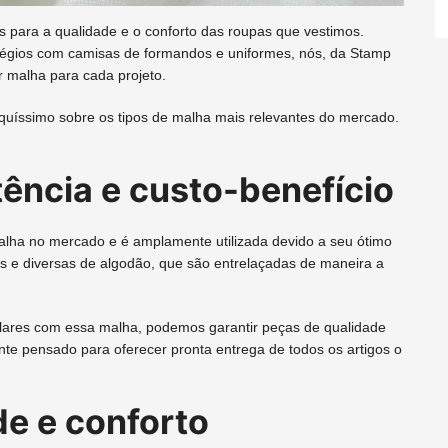
s para a qualidade e o conforto das roupas que vestimos.
égios com camisas de formandos e uniformes, nós, da Stamp
r malha para cada projeto.
quíssimo sobre os tipos de malha mais relevantes do mercado.
ência e custo-benefício
alha no mercado e é amplamente utilizada devido a seu ótimo
urtas e diversas de algodão, que são entrelaçadas de maneira a
olares com essa malha, podemos garantir peças de qualidade
nte pensado para oferecer pronta entrega de todos os artigos o
de e conforto