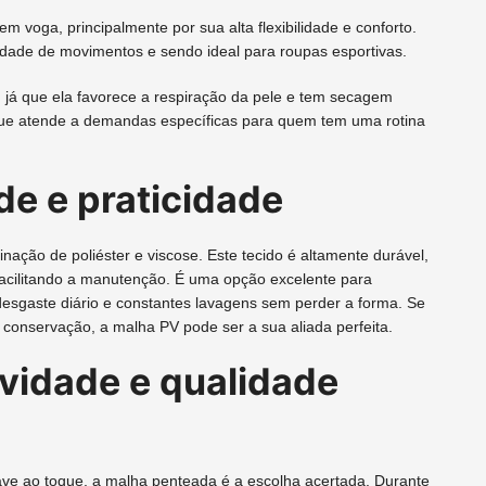
voga, principalmente por sua alta flexibilidade e conforto.
erdade de movimentos e sendo ideal para roupas esportivas.
já que ela favorece a respiração da pele e tem secagem
 que atende a demandas específicas para quem tem uma rotina
de e praticidade
ção de poliéster e viscose. Este tecido é altamente durável,
acilitando a manutenção. É uma opção excelente para
 desgaste diário e constantes lavagens sem perder a forma. Se
 conservação, a malha PV pode ser a sua aliada perfeita.
vidade e qualidade
e ao toque, a malha penteada é a escolha acertada. Durante